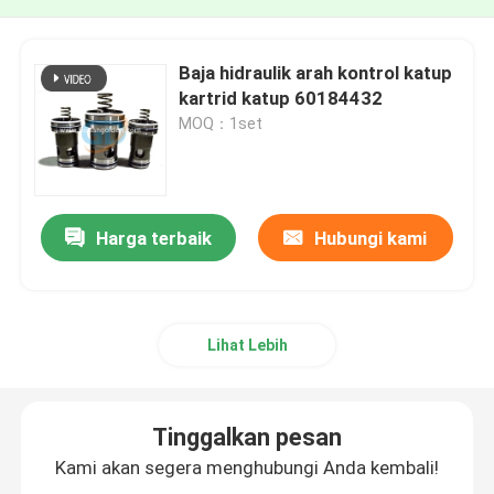
Baja hidraulik arah kontrol katup
kartrid katup 60184432
MOQ：1set
Harga terbaik
Hubungi kami
Lihat Lebih
Tinggalkan pesan
Kami akan segera menghubungi Anda kembali!