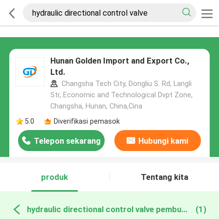
Hunan Golden Import and Export Co.,
Ltd.
Changsha Tech City, Dongliu S. Rd, Langli
Str, Economic and Technological Dvpt Zone,
Changsha, Hunan, China,Cina
5.0
Diverifikasi pemasok
Telepon sekarang
Hubungi kami
produk
Tentang kita
hydraulic directional control valve pembuatan online
(1)