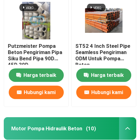
Putzmeister Pompa
ST52 4 Inch Steel Pipe
Beton Pengiriman Pipa
Seamless Pengiriman
Siku Bend Pipa 90D
ODM Untuk Pompa
45D 30D
Beton
Harga terbaik
Harga terbaik
Hubungi kami
Hubungi kami
Rumah
Produk
Motor Pompa Hidraulik Beton
(10)
Tentang kami