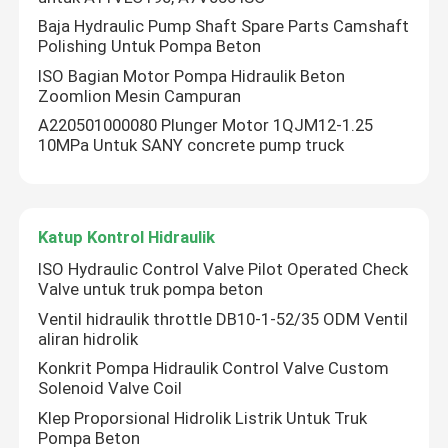
Baja Hydraulic Pump Shaft Spare Parts Camshaft
Polishing Untuk Pompa Beton
ISO Bagian Motor Pompa Hidraulik Beton
Zoomlion Mesin Campuran
A220501000080 Plunger Motor 1QJM12-1.25
10MPa Untuk SANY concrete pump truck
Katup Kontrol Hidraulik
ISO Hydraulic Control Valve Pilot Operated Check
Valve untuk truk pompa beton
Ventil hidraulik throttle DB10-1-52/35 ODM Ventil
aliran hidrolik
Konkrit Pompa Hidraulik Control Valve Custom
Solenoid Valve Coil
Klep Proporsional Hidrolik Listrik Untuk Truk
Pompa Beton