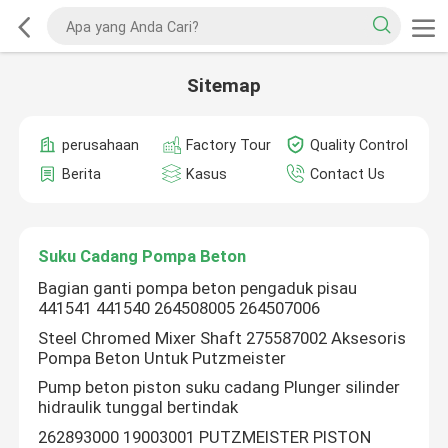
Sitemap
perusahaan
Factory Tour
Quality Control
Berita
Kasus
Contact Us
Suku Cadang Pompa Beton
Bagian ganti pompa beton pengaduk pisau
441541 441540 264508005 264507006
Steel Chromed Mixer Shaft 275587002 Aksesoris
Pompa Beton Untuk Putzmeister
Pump beton piston suku cadang Plunger silinder
hidraulik tunggal bertindak
262893000 19003001 PUTZMEISTER PISTON