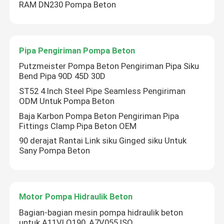
RAM DN230 Pompa Beton
Pipa Pengiriman Pompa Beton
Putzmeister Pompa Beton Pengiriman Pipa Siku
Bend Pipa 90D 45D 30D
ST52 4 Inch Steel Pipe Seamless Pengiriman
ODM Untuk Pompa Beton
Baja Karbon Pompa Beton Pengiriman Pipa
Fittings Clamp Pipa Beton OEM
90 derajat Rantai Link siku Ginged siku Untuk
Sany Pompa Beton
Motor Pompa Hidraulik Beton
Bagian-bagian mesin pompa hidraulik beton
untuk A11VLO190, A7V055 ISO