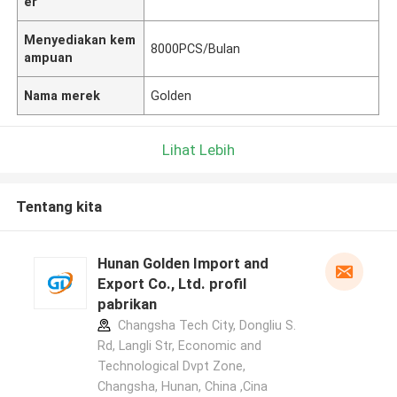
er
Menyediakan kem
8000PCS/Bulan
ampuan
Nama merek
Golden
Lihat Lebih
Tentang kita
Hunan Golden Import and
Export Co., Ltd. profil
pabrikan
Changsha Tech City, Dongliu S.
Rd, Langli Str, Economic and
Technological Dvpt Zone,
Changsha, Hunan, China ,Cina