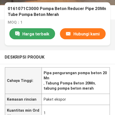
0161071C3000 Pompa Beton Reducer Pipe 20Mn
Tube Pompa Beton Merah
MOQ：1
Harga terbaik
Hubungi kami
DESKRIPSI PRODUK
Pipa pengurangan pompa beton 20
Mn
Cahaya Tinggi:
,
Tabung Pompa Beton 20Mn
,
tabung pompa beton merah
Kemasan rincian
Paket ekspor
Kuantitas min Ord
1