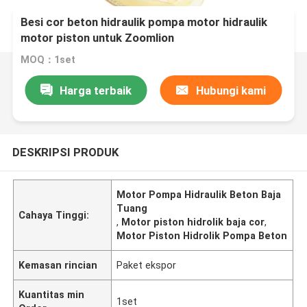
Besi cor beton hidraulik pompa motor hidraulik
motor piston untuk Zoomlion
MOQ：1set
Harga terbaik
Hubungi kami
DESKRIPSI PRODUK
Motor Pompa Hidraulik Beton Baja
Tuang
Cahaya Tinggi:
,
Motor piston hidrolik baja cor
,
Motor Piston Hidrolik Pompa Beton
Kemasan rincian
Paket ekspor
Kuantitas min
1set