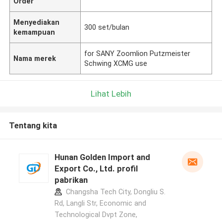
Order
Menyediakan
300 set/bulan
kemampuan
for SANY Zoomlion Putzmeister
Nama merek
Schwing XCMG use
Lihat Lebih
Tentang kita
Hunan Golden Import and
Export Co., Ltd. profil
pabrikan
Changsha Tech City, Dongliu S.
Rd, Langli Str, Economic and
Technological Dvpt Zone,