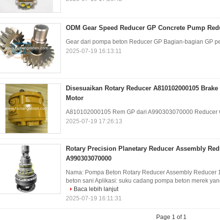
ODM Gear Speed Reducer GP Concrete Pump Reduc
Gear dari pompa beton Reducer GP Bagian-bagian GP p
2025-07-19 16:13:11
Disesuaikan Rotary Reducer A810102000105 Brak
Motor
A810102000105 Rem GP dari A990303070000 Reducer G
2025-07-19 17:26:13
Rotary Precision Planetary Reducer Assembly Red
A990303070000
Nama: Pompa Beton Rotary Reducer Assembly Reducer
beton sani Aplikasi: suku cadang pompa beton merek yang
Baca lebih lanjut
2025-07-19 16:11:31
Page 1 of 1