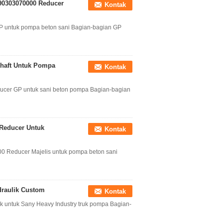
990303070000 Reducer
Kontak
P untuk pompa beton sani Bagian-bagian GP
Shaft Untuk Pompa
Kontak
cer GP untuk sani beton pompa Bagian-bagian
 Reducer Untuk
Kontak
 Reducer Majelis untuk pompa beton sani
draulik Custom
Kontak
ok untuk Sany Heavy Industry truk pompa Bagian-