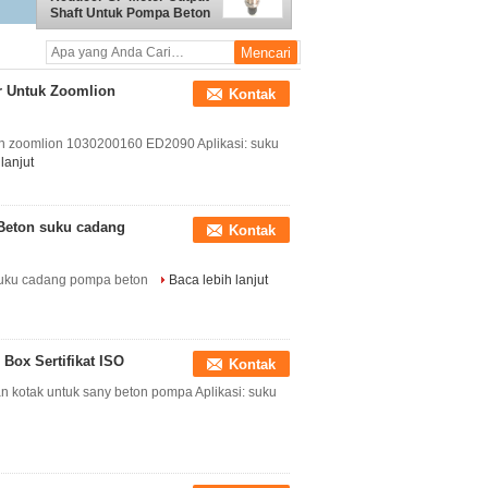
Shaft Untuk Pompa Beton
Sani
r Untuk Zoomlion
Kontak
on zoomlion 1030200160 ED2090 Aplikasi: suku
lanjut
Beton suku cadang
Kontak
suku cadang pompa beton
Baca lebih lanjut
Box Sertifikat ISO
Kontak
kotak untuk sany beton pompa Aplikasi: suku