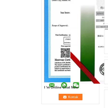
I 'm Online Chat Now