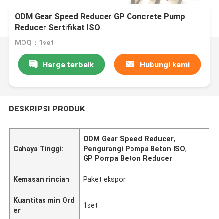
ODM Gear Speed Reducer GP Concrete Pump
Reducer Sertifikat ISO
MOQ：1set
Harga terbaik
Hubungi kami
DESKRIPSI PRODUK
ODM Gear Speed Reducer
,
Cahaya Tinggi:
Pengurangi Pompa Beton ISO
,
GP Pompa Beton Reducer
Kemasan rincian
Paket ekspor
Kuantitas min Ord
1set
er