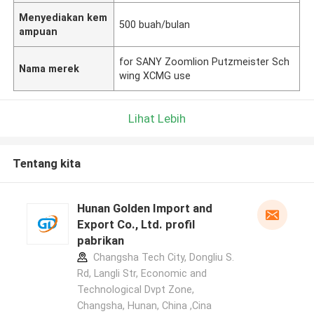
Menyediakan kem
500 buah/bulan
ampuan
for SANY Zoomlion Putzmeister Sch
Nama merek
wing XCMG use
Lihat Lebih
Tentang kita
Hunan Golden Import and
Export Co., Ltd. profil
pabrikan
Changsha Tech City, Dongliu S.
Rd, Langli Str, Economic and
Technological Dvpt Zone,
Changsha, Hunan, China ,Cina