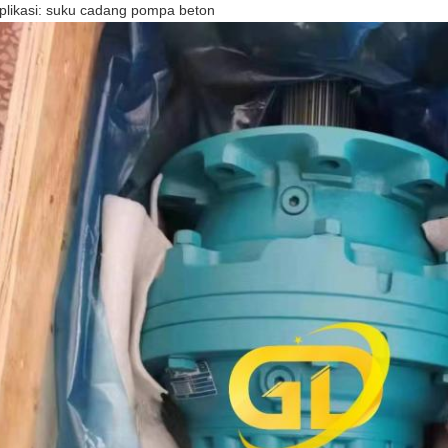
plikasi: suku cadang pompa beton