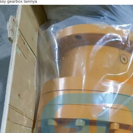
ssy gearbox lainnya