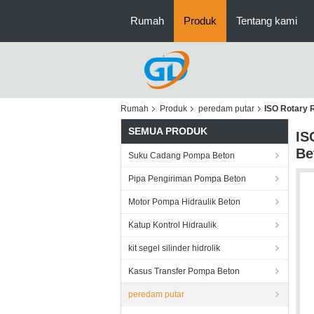
Rumah
Produk
Tentang kami
Rumah
Produk
peredam putar
ISO Rotary 
SEMUA PRODUK
IS
Be
Suku Cadang Pompa Beton
Pipa Pengiriman Pompa Beton
Motor Pompa Hidraulik Beton
Katup Kontrol Hidraulik
kit segel silinder hidrolik
Kasus Transfer Pompa Beton
peredam putar