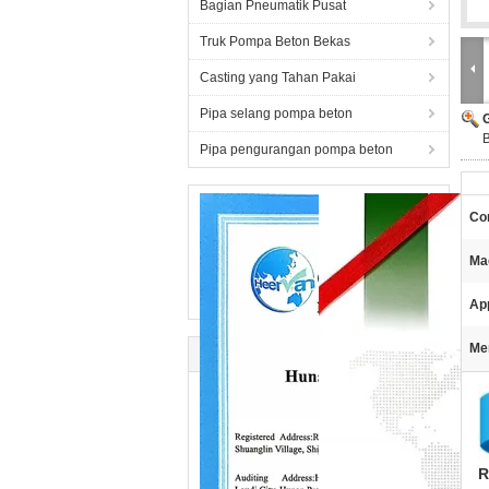
Bagian Pneumatik Pusat
Truk Pompa Beton Bekas
Casting yang Tahan Pakai
Pipa selang pompa beton
Pipa pengurangan pompa beton
Con
Ma
App
Me
R