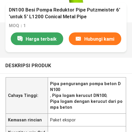
DN100 Besi Pompa Reduktor Pipe Putzmeister 6'
'untuk 5' L1200 Conical Metal Pipe
MOQ：1
Harga terbaik
Hubungi kami
DESKRIPSI PRODUK
Pipa pengurangan pompa beton D
N100
Cahaya Tinggi:
,
Pipa logam kerucut DN100
,
Pipa logam dengan kerucut dari po
mpa beton
Kemasan rincian
Paket ekspor