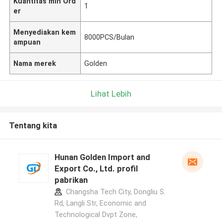
Kuantitas min Ord
1
er
Menyediakan kem
8000PCS/Bulan
ampuan
Nama merek
Golden
Lihat Lebih
Tentang kita
Hunan Golden Import and
Export Co., Ltd. profil
pabrikan
Changsha Tech City, Dongliu S.
Rd, Langli Str, Economic and
Technological Dvpt Zone,