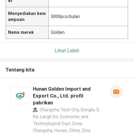
er
Menyediakan kem
5000pcs/bulan
ampuan
Nama merek
Golden
Lihat Lebih
Tentang kita
Hunan Golden Import and
Export Co., Ltd. profil
pabrikan
Changsha Tech City, Dongliu S.
Rd, Langli Str, Economic and
Technological Dvpt Zone,
Changsha, Hunan, China ,Cina