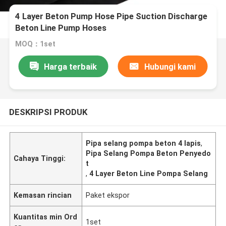
4 Layer Beton Pump Hose Pipe Suction Discharge
Beton Line Pump Hoses
MOQ：1set
Harga terbaik
Hubungi kami
DESKRIPSI PRODUK
Pipa selang pompa beton 4 lapis
,
Pipa Selang Pompa Beton Penyedo
Cahaya Tinggi:
t
,
4 Layer Beton Line Pompa Selang
Kemasan rincian
Paket ekspor
Kuantitas min Ord
1set