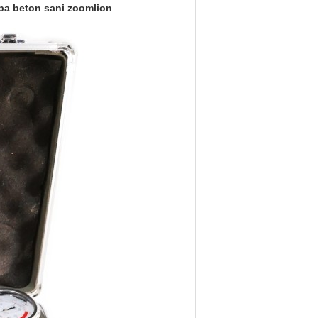
pa beton sani zoomlion