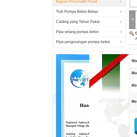
Bagian Pneumatik Pusat
Truk Pompa Beton Bekas
Casting yang Tahan Pakai
Pipa selang pompa beton
A
Pipa pengurangan pompa beton
Wa
Mo
Mat
Me