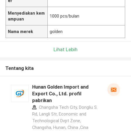
er
Menyediakan kem
1000 pcs/bulan
ampuan
Nama merek
golden
Lihat Lebih
Tentang kita
Hunan Golden Import and
Export Co., Ltd. profil
pabrikan
Changsha Tech City, Dongliu S.
Rd, Langli Str, Economic and
Technological Dvpt Zone,
Changsha, Hunan, China ,Cina