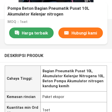
Pompa Beton Bagian Pneumatik Pusat 10L
Akumulator Kelenjar nitrogen
MOQ：1set
Harga terbaik
Hubungi kami
DESKRIPSI PRODUK
Bagian Pneumatik Pusat 10L
,
Akumulator Kelenjar Nitrogena 10L
,
Cahaya Tinggi:
Beton Pompa Akumulator nitrogen
kandung kemih
Kemasan rincian
Paket ekspor
Kuantitas min Ord
1set