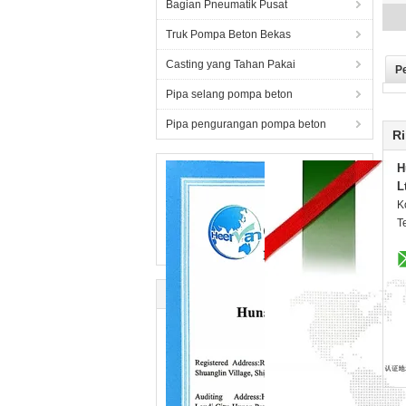
Bagian Pneumatik Pusat
Truk Pompa Beton Bekas
Casting yang Tahan Pakai
P
Pipa selang pompa beton
Pipa pengurangan pompa beton
Ri
H
L
K
T