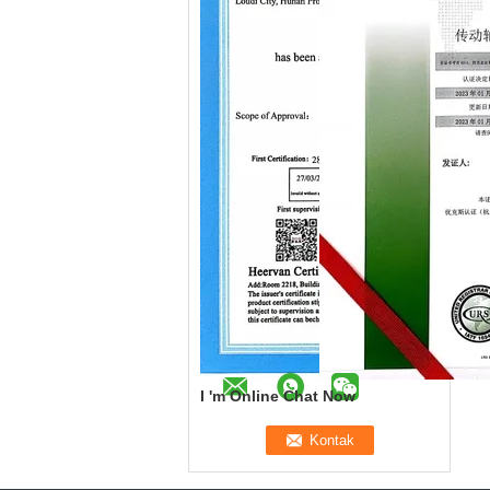
I 'm Online Chat Now