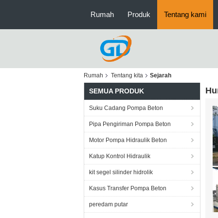
Rumah
Produk
Tentang kami
Rumah
Tentang kita
Sejarah
Hu
SEMUA PRODUK
Suku Cadang Pompa Beton
Pipa Pengiriman Pompa Beton
Motor Pompa Hidraulik Beton
Katup Kontrol Hidraulik
kit segel silinder hidrolik
Kasus Transfer Pompa Beton
peredam putar