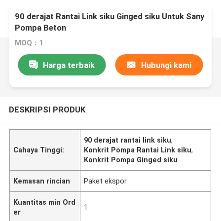
90 derajat Rantai Link siku Ginged siku Untuk Sany
Pompa Beton
MOQ：1
Harga terbaik
Hubungi kami
DESKRIPSI PRODUK
90 derajat rantai link siku
,
Cahaya Tinggi:
Konkrit Pompa Rantai Link siku
,
Konkrit Pompa Ginged siku
Kemasan rincian
Paket ekspor
Kuantitas min Ord
1
er