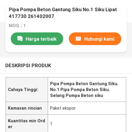
Pipa Pompa Beton Gantung Siku No.1 Siku Lipat
417730 261402007
MOQ：1
Harga terbaik
Hubungi kami
DESKRIPSI PRODUK
Pipa Pompa Beton Gantung Siku
,
Cahaya Tinggi:
No.1 Pipa Pompa Beton Siku
,
Selang Pompa Beton siku
Kemasan rincian
Paket ekspor
Kuantitas min Ord
1
er