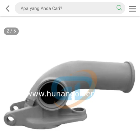
2
/
5