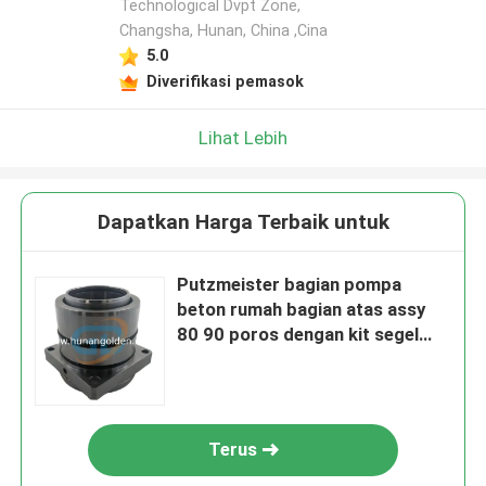
Technological Dvpt Zone,
Changsha, Hunan, China ,Cina
5.0
Diverifikasi pemasok
Lihat Lebih
Dapatkan Harga Terbaik untuk
Putzmeister bagian pompa
beton rumah bagian atas assy
80 90 poros dengan kit segel
274893001 519127
Terus