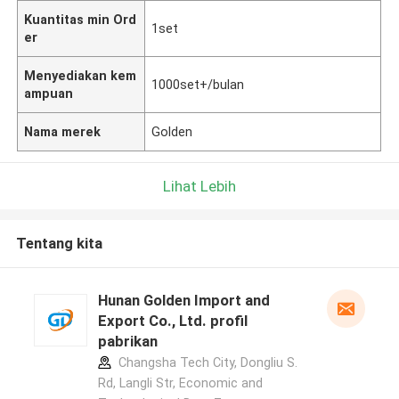
Kuantitas min Ord
1set
er
Menyediakan kem
1000set+/bulan
ampuan
Nama merek
Golden
Lihat Lebih
Tentang kita
Hunan Golden Import and
Export Co., Ltd. profil
pabrikan
Changsha Tech City, Dongliu S.
Rd, Langli Str, Economic and