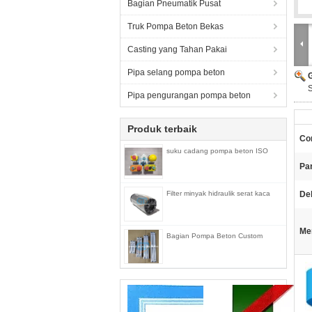
Bagian Pneumatik Pusat
Truk Pompa Beton Bekas
Casting yang Tahan Pakai
Pipa selang pompa beton
Pipa pengurangan pompa beton
Produk terbaik
Con
suku cadang pompa beton ISO
Pa
Filter minyak hidraulik serat kaca
Del
Me
Bagian Pompa Beton Custom