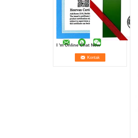
I 'm Online Chat Now