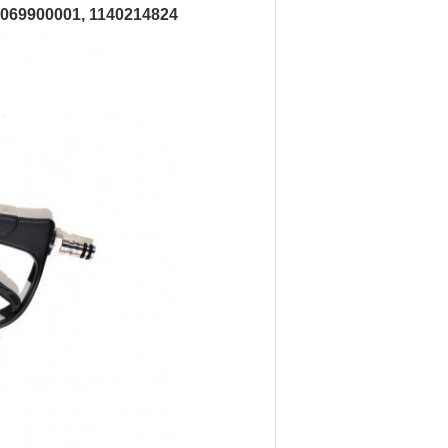
 1069900001, 1140214824