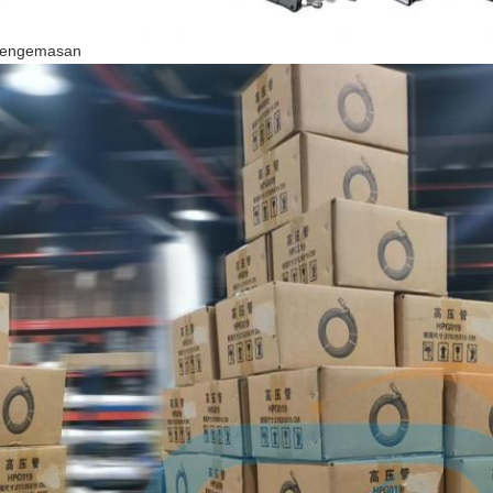
engemasan