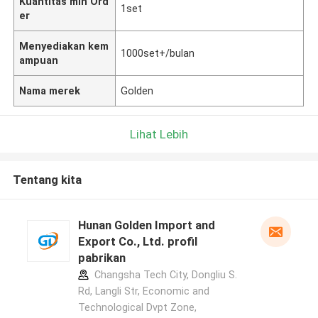
Kuantitas min Ord
1set
er
Menyediakan kem
1000set+/bulan
ampuan
Nama merek
Golden
Lihat Lebih
Tentang kita
Hunan Golden Import and
Export Co., Ltd. profil
pabrikan
Changsha Tech City, Dongliu S.
Rd, Langli Str, Economic and
Technological Dvpt Zone,