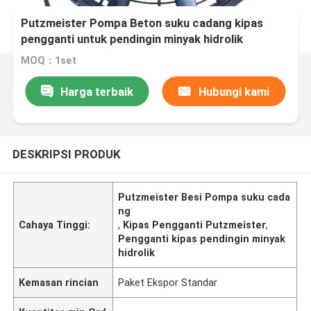
Putzmeister Pompa Beton suku cadang kipas
pengganti untuk pendingin minyak hidrolik
MOQ：1set
Harga terbaik
Hubungi kami
DESKRIPSI PRODUK
Putzmeister Besi Pompa suku cada
ng
Cahaya Tinggi:
,
Kipas Pengganti Putzmeister
,
Pengganti kipas pendingin minyak
hidrolik
Kemasan rincian
Paket Ekspor Standar