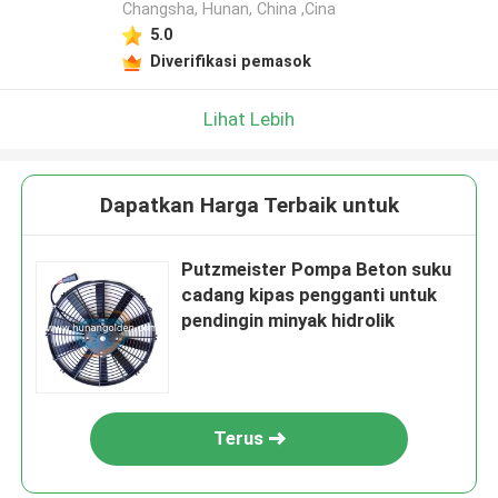
Changsha, Hunan, China ,Cina
5.0
Diverifikasi pemasok
Lihat Lebih
Dapatkan Harga Terbaik untuk
Putzmeister Pompa Beton suku
cadang kipas pengganti untuk
pendingin minyak hidrolik
Terus