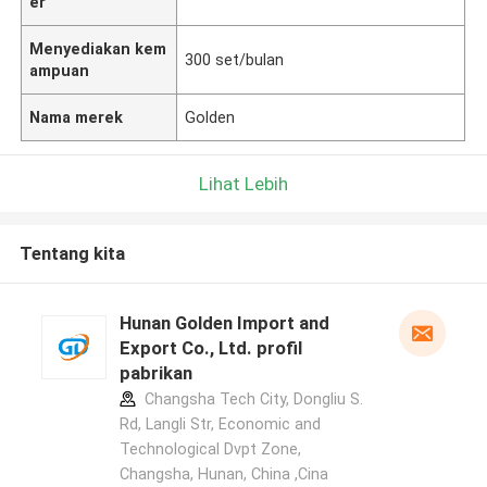
er
Menyediakan kem
300 set/bulan
ampuan
Nama merek
Golden
Lihat Lebih
Tentang kita
Hunan Golden Import and
Export Co., Ltd. profil
pabrikan
Changsha Tech City, Dongliu S.
Rd, Langli Str, Economic and
Technological Dvpt Zone,
Changsha, Hunan, China ,Cina