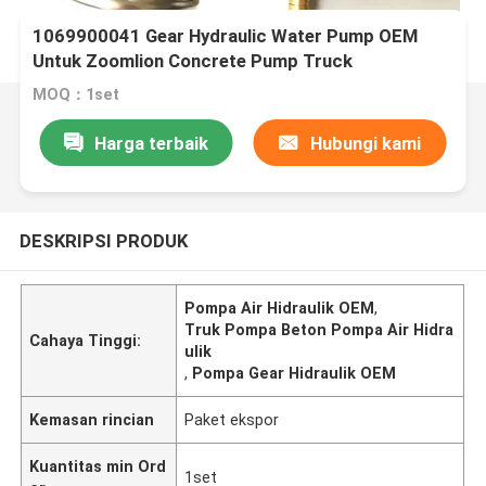
1069900041 Gear Hydraulic Water Pump OEM
Untuk Zoomlion Concrete Pump Truck
MOQ：1set
Harga terbaik
Hubungi kami
DESKRIPSI PRODUK
Pompa Air Hidraulik OEM
,
Truk Pompa Beton Pompa Air Hidra
Cahaya Tinggi:
ulik
,
Pompa Gear Hidraulik OEM
Kemasan rincian
Paket ekspor
Kuantitas min Ord
1set