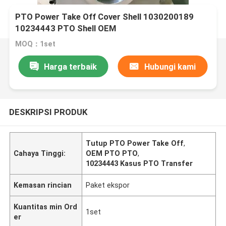
PTO Power Take Off Cover Shell 1030200189
10234443 PTO Shell OEM
MOQ：1set
Harga terbaik
Hubungi kami
DESKRIPSI PRODUK
Tutup PTO Power Take Off
,
Cahaya Tinggi:
OEM PTO PTO
,
10234443 Kasus PTO Transfer
Kemasan rincian
Paket ekspor
Kuantitas min Ord
1set
er