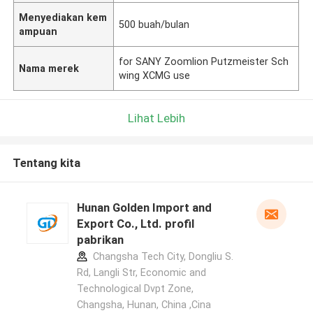
Menyediakan kem
500 buah/bulan
ampuan
for SANY Zoomlion Putzmeister Sch
Nama merek
wing XCMG use
Lihat Lebih
Tentang kita
Hunan Golden Import and
Export Co., Ltd. profil
pabrikan
Changsha Tech City, Dongliu S.
Rd, Langli Str, Economic and
Technological Dvpt Zone,
Changsha, Hunan, China ,Cina