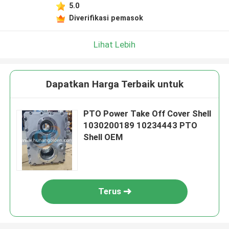
5.0
Diverifikasi pemasok
Lihat Lebih
Dapatkan Harga Terbaik untuk
PTO Power Take Off Cover Shell
1030200189 10234443 PTO
Shell OEM
Terus