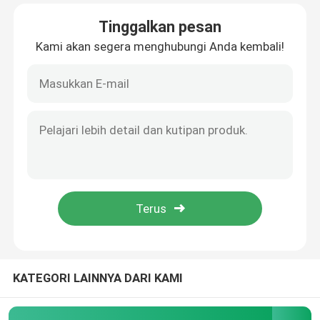
Tinggalkan pesan
Tur Pabrik
Kami akan segera menghubungi Anda kembali!
Kontrol kualitas
Hubungi kami
Berita
Permintaan Penawaran
Suku Cadang Pompa Beton
KATEGORI LAINNYA DARI KAMI
Pipa Pengiriman Pompa Beton