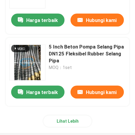
Harga terbaik
Hubungi kami
5 Inch Beton Pompa Selang Pipa
DN125 Fleksibel Rubber Selang
Pipa
MOQ：1set
Harga terbaik
Hubungi kami
Rumah
Produk
Lihat Lebih
Tentang kami