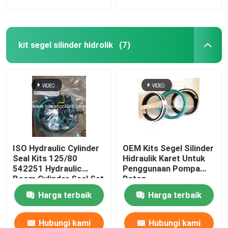
kit segel silinder hidrolik
(7)
ISO Hydraulic Cylinder
OEM Kits Segel Silinder
Seal Kits 125/80
Hidraulik Karet Untuk
542251 Hydraulic
Penggunaan Pompa
Boom Cylinder Seal Set
Beton
Harga terbaik
Harga terbaik
Hubungi kami
Hubungi kami