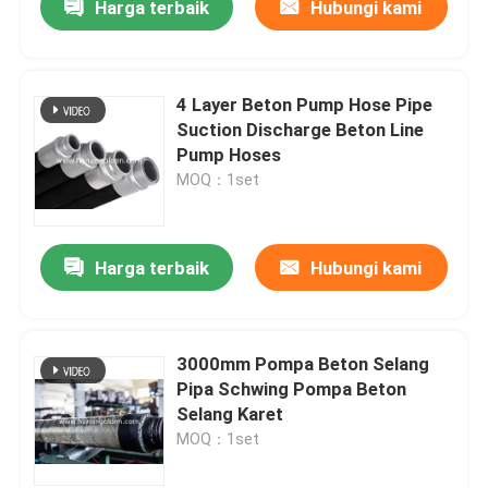
Harga terbaik
Hubungi kami
4 Layer Beton Pump Hose Pipe
Suction Discharge Beton Line
Pump Hoses
MOQ：1set
Harga terbaik
Hubungi kami
3000mm Pompa Beton Selang
Pipa Schwing Pompa Beton
Selang Karet
MOQ：1set