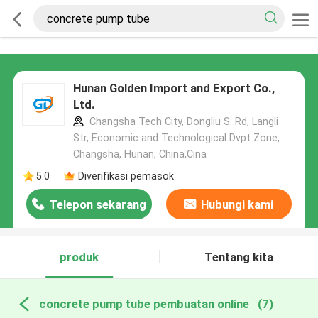
Hunan Golden Import and Export Co.,
Ltd.
Changsha Tech City, Dongliu S. Rd, Langli
Str, Economic and Technological Dvpt Zone,
Changsha, Hunan, China,Cina
5.0
Diverifikasi pemasok
Telepon sekarang
Hubungi kami
produk
Tentang kita
concrete pump tube pembuatan online
(7)