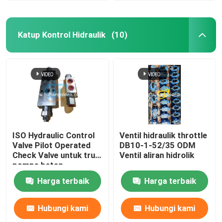
Katup Kontrol Hidraulik
(10)
ISO Hydraulic Control
Ventil hidraulik throttle
Valve Pilot Operated
DB10-1-52/35 ODM
Check Valve untuk truk
Ventil aliran hidrolik
pompa beton
Harga terbaik
Harga terbaik
Hubungi kami
Hubungi kami