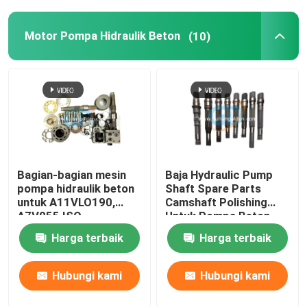
Motor Pompa Hidraulik Beton
(10)
Bagian-bagian mesin
Baja Hydraulic Pump
pompa hidraulik beton
Shaft Spare Parts
untuk A11VLO190,
Camshaft Polishing
A7V055 ISO
Untuk Pompa Beton
Harga terbaik
Harga terbaik
Hubungi kami
Hubungi kami